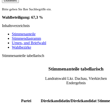
closetext
Bitte geben Sie Ihre Suchbegriffe ein.
Wahlbeteiligung:
67,3
%
Inhaltsverzeichnis
Stimmenanteile
Stimmendiagramm
Urnen- und Briefwahl
Wahlbezirke
Stimmenanteile tabellarisch
Stimmenanteile tabellarisch
Landratswahl Lkr. Dachau, Vierkirchen
Endergebnis
Partei
Direktkandidatin/Direktkandidat
Stimm