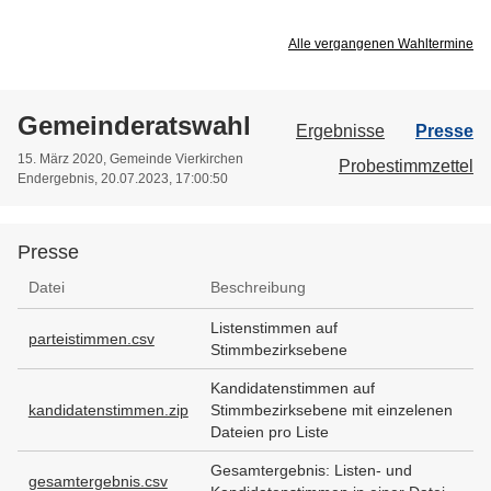
Alle vergangenen Wahltermine
Gemeinderatswahl
Ergebnisse
Presse
15. März 2020, Gemeinde Vierkirchen
Probestimmzettel
Endergebnis, 20.07.2023, 17:00:50
Presse
Presse
Datei
Beschreibung
Listenstimmen auf
parteistimmen.csv
Stimmbezirksebene
Kandidatenstimmen auf
kandidatenstimmen.zip
Stimmbezirksebene mit einzelenen
Dateien pro Liste
Gesamtergebnis: Listen- und
gesamtergebnis.csv